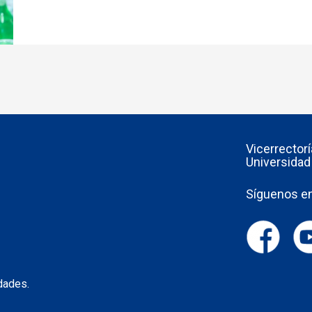
Vicerrector
Universidad
Síguenos en
dades.