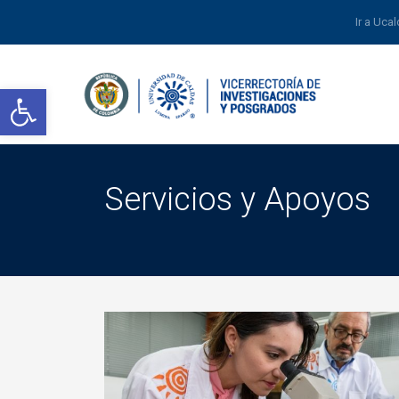
Ir a Uca
Abrir barra de herramientas
Servicios y Apoyos