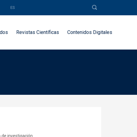
ES
dos
Revistas Científicas
Contenidos Digitales
 de investigación.