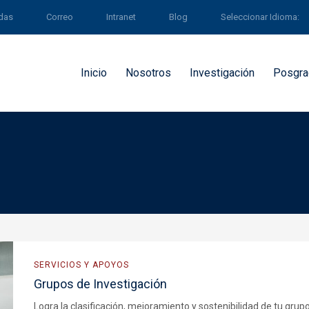
ldas
Correo
Intranet
Blog
Seleccionar Idioma:
Inicio
Nosotros
Investigación
Posgra
SERVICIOS Y APOYOS
Grupos de Investigación
Logra la clasificación, mejoramiento y sostenibilidad de tu grupo