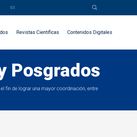
ES
dos
Revistas Científicas
Contenidos Digitales
 y Posgrados
 el fin de lograr una mayor coordinación, entre