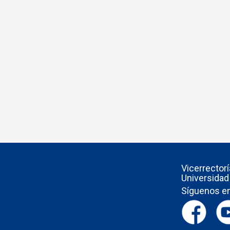
Vicerrector
Universidad
Síguenos en