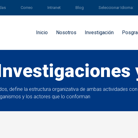
ldas
Correo
Intranet
Blog
Seleccionar Idioma:
Inicio
Nosotros
Investigación
Posgra
Investigaciones
ados, define la estructura organizativa de ambas actividades con
rganismos y los actores que lo conforman