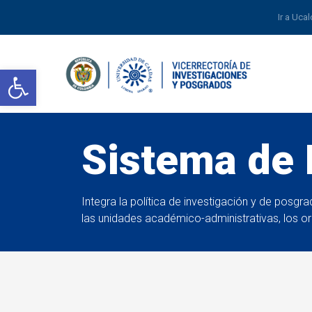
Ir a Uca
Abrir barra de herramientas
Sistema de 
Integra la política de investigación y de posgr
las unidades académico-administrativas, los o