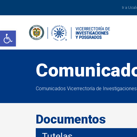
Ir a Uca
Abrir barra de herramientas
Comunicad
Comunicados Vicerrectoría de Investigacione
Documentos
Tutelas