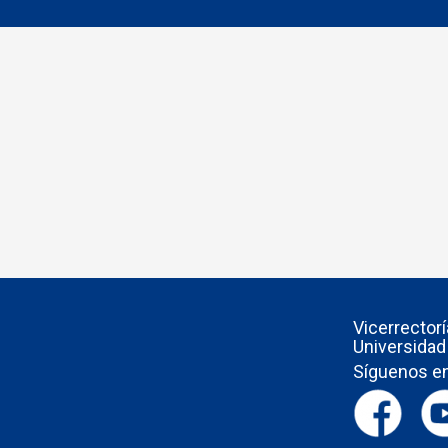
Vicerrector
Universidad
Síguenos en