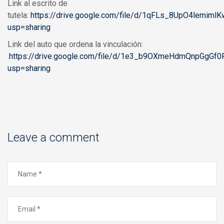
Link al escrito de
tutela:
https://drive.google.com/file/d/1qFLs_8UpO4lemiml
usp=sharing
Link del auto que ordena la vinculación:
.
https://drive.google.com/file/d/1e3_b9OXmeHdmQnpGgG
usp=sharing
Leave a comment