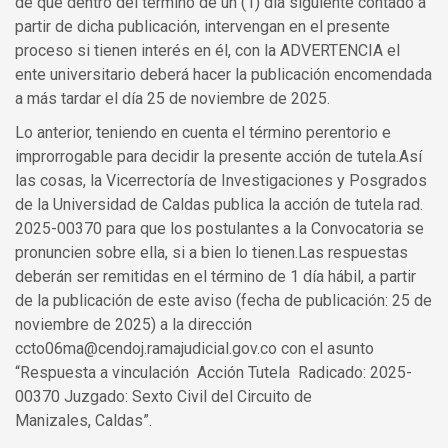
de que dentro del término de un (1) día siguiente contado a
partir de dicha publicación, intervengan en el presente
proceso si tienen interés en él, con la ADVERTENCIA el
ente universitario deberá hacer la publicación encomendada
a más tardar el día 25 de noviembre de 2025.
Lo anterior, teniendo en cuenta el término perentorio e
improrrogable para decidir la presente acción de tutela.Así
las cosas, la Vicerrectoría de Investigaciones y Posgrados
de la Universidad de Caldas publica la acción de tutela rad.
2025-00370 para que los postulantes a la Convocatoria se
pronuncien sobre ella, si a bien lo tienen.Las respuestas
deberán ser remitidas en el término de 1 día hábil, a partir
de la publicación de este aviso (fecha de publicación: 25 de
noviembre de 2025) a la dirección
ccto06ma@cendoj.ramajudicial.gov.co con el asunto
“Respuesta a vinculación Acción Tutela Radicado: 2025-
00370 Juzgado: Sexto Civil del Circuito de
Manizales, Caldas”.