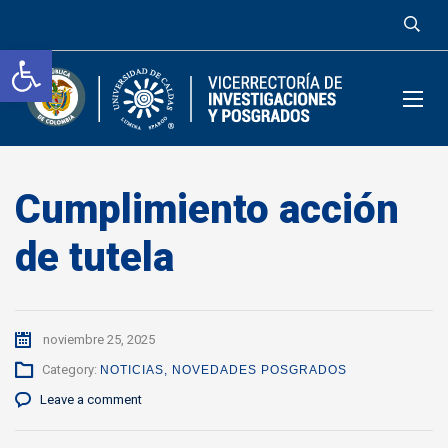
Abrir barra de herramientas
Cumplimiento acción
de tutela
noviembre 25, 2025
Category:
NOTICIAS
,
NOVEDADES POSGRADOS
Leave a comment