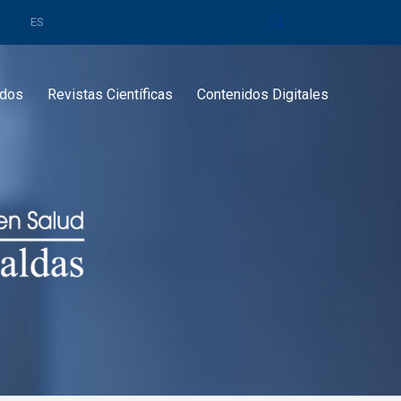
ES
dos
Revistas Científicas
Contenidos Digitales