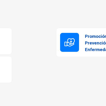
Promoción
Prevenció
Enfermed