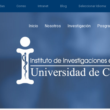
ldas
Correo
Intranet
Blog
Seleccionar Idioma:
Inicio
Nosotros
Investigación
Posgra