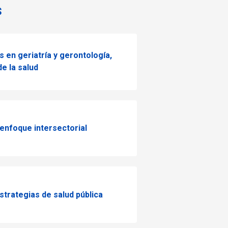
s
s en geriatría y gerontología,
e la salud
enfoque intersectorial
strategias de salud pública