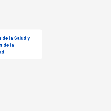
 de la Salud y
n de la
ad