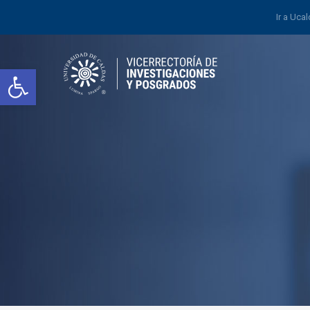
Ir a Uca
Abrir barra de herramientas