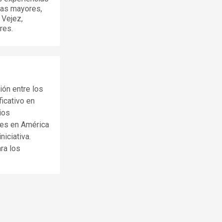
nas mayores,
 Vejez,
res.
ión entre los
ficativo en
ios
ses en América
niciativa.
ra los