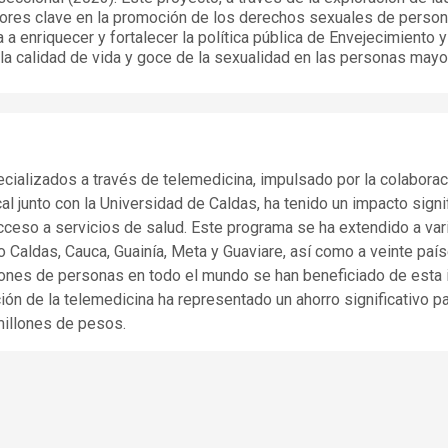
tores clave en la promoción de los derechos sexuales de perso
 a enriquecer y fortalecer la política pública de Envejecimiento y
la calidad de vida y goce de la sexualidad en las personas mayo
ializados a través de telemedicina, impulsado por la colaborac
al junto con la Universidad de Caldas, ha tenido un impacto signi
acceso a servicios de salud. Este programa se ha extendido a var
Caldas, Cauca, Guainía, Meta y Guaviare, así como a veinte paí
illones de personas en todo el mundo se han beneficiado de esta i
n de la telemedicina ha representado un ahorro significativo pa
millones de pesos.