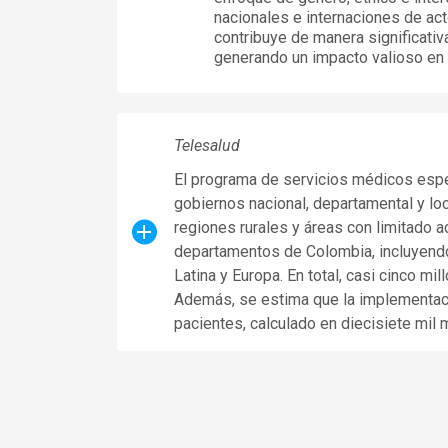
nacionales e internaciones de ac
contribuye de manera significativa
generando un impacto valioso en 
Telesalud
El programa de servicios médicos espec
gobiernos nacional, departamental y loc
regiones rurales y áreas con limitado 
departamentos de Colombia, incluyendo 
Latina y Europa. En total, casi cinco m
Además, se estima que la implementació
pacientes, calculado en diecisiete mil 