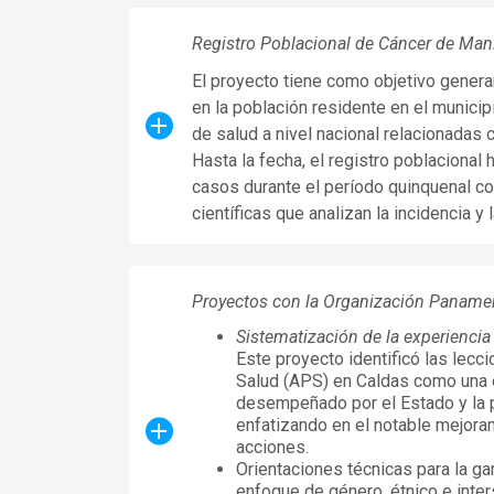
Registro Poblacional de Cáncer de Mani
El proyecto tiene como objetivo generar
en la población residente en el municipi
de salud a nivel nacional relacionadas 
Hasta la fecha, el registro poblacional 
casos durante el período quinquenal c
científicas que analizan la incidencia y
Proyectos con la Organización Panamer
Sistematización de la experiencia
Este proyecto identificó las lecc
Salud (APS) en Caldas como una ex
desempeñado por el Estado y la pa
enfatizando en el notable mejora
acciones.
Orientaciones técnicas para la 
enfoque de género, étnico e inter