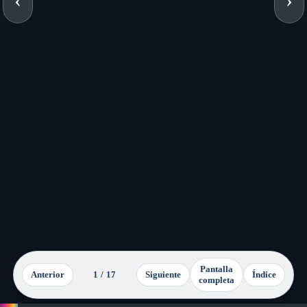
Pantalla
Anterior
1 / 17
Siguiente
Índice
completa